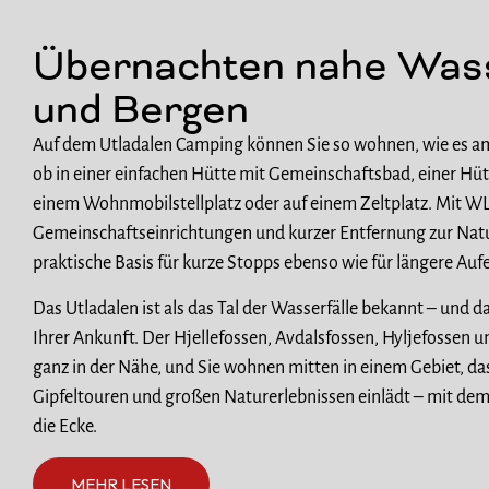
Übernachten nahe Wass
und Bergen
Auf dem Utladalen Camping können Sie so wohnen, wie es am
ob in einer einfachen Hütte mit Gemeinschaftsbad, einer Hü
einem Wohnmobilstellplatz oder auf einem Zeltplatz. Mit W
Gemeinschaftseinrichtungen und kurzer Entfernung zur Natur
praktische Basis für kurze Stopps ebenso wie für längere Auf
Das Utladalen ist als das Tal der Wasserfälle bekannt – und da
Ihrer Ankunft. Der Hjellefossen, Avdalsfossen, Hyljefossen u
ganz in der Nähe, und Sie wohnen mitten in einem Gebiet, d
Gipfeltouren und großen Naturerlebnissen einlädt – mit de
die Ecke.
MEHR LESEN