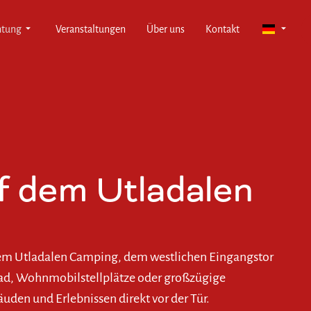
htung
Veranstaltungen
Über uns
Kontakt
 dem Utladalen
 dem Utladalen Camping, dem westlichen Eingangstor
ad, Wohnmobilstellplätze oder großzügige
uden und Erlebnissen direkt vor der Tür.