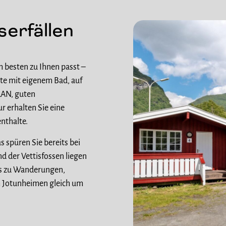
erfällen
 besten zu Ihnen passt –
tte mit eigenem Bad, auf
LAN, guten
 erhalten Sie eine
enthalte.
s spüren Sie bereits bei
nd der Vettisfossen liegen
as zu Wanderungen,
m Jotunheimen gleich um