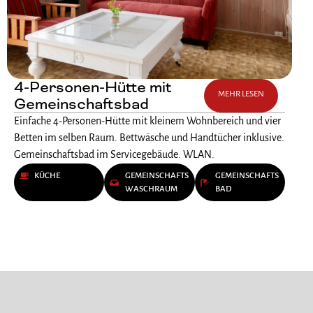
4-Personen-Hütte mit
MEHR LESEN
Gemeinschaftsbad
Einfache 4-Personen-Hütte mit kleinem Wohnbereich und vier
Betten im selben Raum. Bettwäsche und Handtücher inklusive.
Gemeinschaftsbad im Servicegebäude. WLAN.
KÜCHE
GEMEINSCHAFTS
GEMEINSCHAFTS
WASCHRAUM
BAD