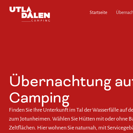
Startseite
Übernac
Übernachtung auf
Camping
Finden Sie Ihre Unterkunft im Tal der Wasserfälle auf
zum Jotunheimen. Wählen Sie Hütten mit oder ohne B
Zeltflächen. Hier wohnen Sie naturnah, mit Servicegebä