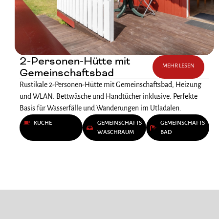
2-Personen-Hütte mit
MEHR LESEN
Gemeinschaftsbad
Rustikale 2-Personen-Hütte mit Gemeinschaftsbad, Heizung
und WLAN. Bettwäsche und Handtücher inklusive. Perfekte
Basis für Wasserfälle und Wanderungen im Utladalen.
KÜCHE
GEMEINSCHAFTS
GEMEINSCHAFTS
WASCHRAUM
BAD