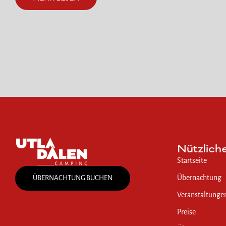
Nützlich
Startseite
Übernachtung
ÜBERNACHTUNG BUCHEN
Veranstaltunge
Preise