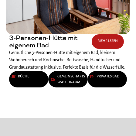
3-Personen-Hütte mit
MEHR LESEN
eigenem Bad
Gemütliche 3-Personen-Hütte mit eigenem Bad, kleinem
Wohnbereich und Kochnische. Bettwäsche, Handtücher und
Grundausstattung inklusive. Perfekte Basis für die Wasserfälle.
KÜCHE
GEMEINSCHAFTS
PRIVATES BAD
WASCHRAUM