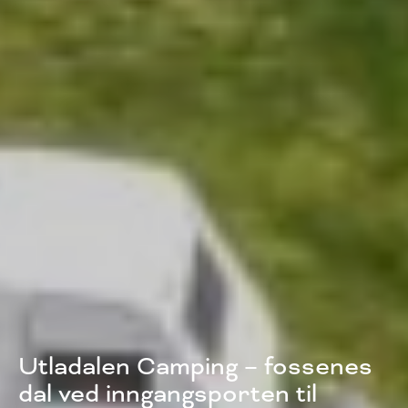
Utladalen Camping – fossenes
dal ved inngangsporten til